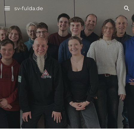
sv-fulda.de
Skip to main content
Skip to navigation